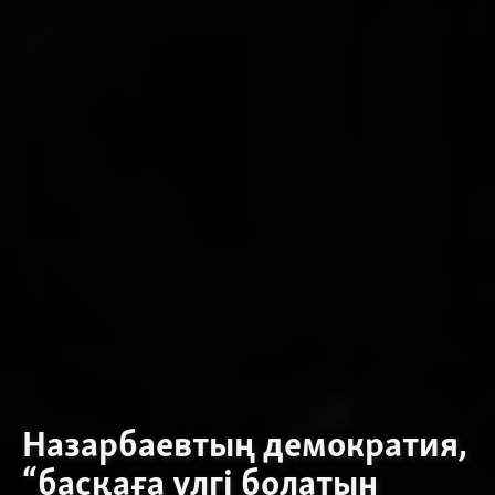
Назарбаевтың демократия,
“басқаға үлгі болатын