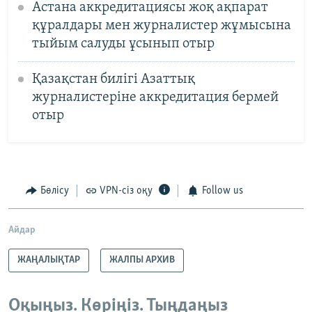
Астана аккредитациясы жоқ ақпарат
құралдары мен журналистер жұмысына
тыйым салуды ұсынып отыр
Қазақстан билігі Азаттық
журналистеріне аккредитация бермей
отыр
Бөлісу
VPN-сіз оқу
Follow us
Айдар
ЖАҢАЛЫҚТАР
ЖАЛПЫ АРХИВ
Оқыңыз. Көріңіз. Тыңдаңыз