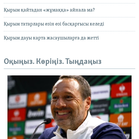
Қырым қайтадан «жұмаққа» айнала ма?
Қырым татарлары өзін өзі басқарғысы келеді
Қырым дауы карта жасаушыларға да жетті
Оқыңыз. Көріңіз. Тыңдаңыз