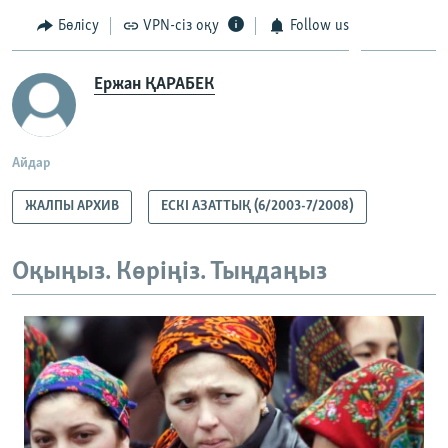
Бөлісу
VPN-сіз оқу
Follow us
Ержан ҚАРАБЕК
Айдар
ЖАЛПЫ АРХИВ
ЕСКІ АЗАТТЫҚ (6/2003-7/2008)
Оқыңыз. Көріңіз. Тыңдаңыз