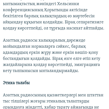
ынтымақтастық жөніндегі Хельсинки
конференциясының Қорытынды актісінде
бекітілген барлық халықтардың өз мәртебесін
айқындау құқығын қолдайды. Бірақ сепаратизмге
қолдау көрсетпейді, ол тұрғыда насихат айтпайды.
Азаттық радиосы халықаралық дәрежеде
мойындалған нормаларға сәйкес, барлық
адамдардың еркін жүру және еркін көшіп-қону
бостандығын қолдайды. Бірақ өзге елге өтіп кету
жағдайларына қолдау көрсетпейді, эмиграцияға
кету талпынысын ынталандырмайды.
Этика талабы
Азаттық радиосының қызметкерлері мен штаттан
тыс тілшілері жоғары этикалық талаптарды
орындауға міндетті, хабар тарату аймағында не