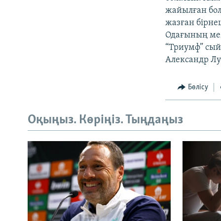
жайылған бол
жазған бірне
Одағының мем
“Триумф” сый
Александр Л
Бөлісу
Оқыңыз. Көріңіз. Тыңдаңыз