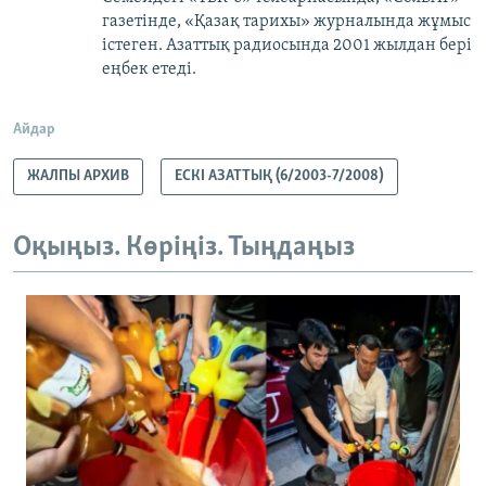
газетінде, «Қазақ тарихы» журналында жұмыс
істеген. Азаттық радиосында 2001 жылдан бері
еңбек етеді.
Айдар
ЖАЛПЫ АРХИВ
ЕСКІ АЗАТТЫҚ (6/2003-7/2008)
Оқыңыз. Көріңіз. Тыңдаңыз