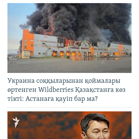
Украина соққыларынан қоймалары
өртенген Wildberries Қазақстанға көз
тікті: Астанаға қауіп бар ма?