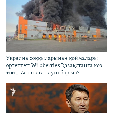
Украина соққыларынан қоймалары
өртенген Wildberries Қазақстанға көз
тікті: Астанаға қауіп бар ма?