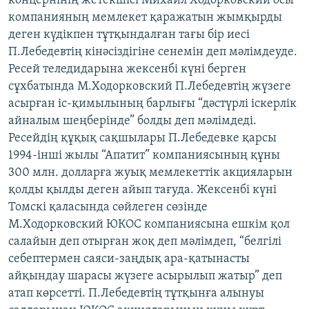
концернінің жетекшісі Михаил Ходорковский осы
ЖАЗЫЛЫҢЫЗ
компанияның мемлекет қаражатын жымқырды
деген күдікпен тұтқындалған тағы бір иесі
П.Лебедевтің кінәсіздігіне сенемін деп мәлімдеуде.
Ресей теледидарына жексенбі күні берген
Басқа тілдерде
сұхбатында М.Ходорковский П.Лебедевтің жүзеге
асырған іс-қимылының барлығы “дәстүрлі іскерлік
айналым шеңберінде” болды деп мәлімдеді.
Ресейдің құқық сақшылары П.Лебедевке қарсы
1994-інші жылы “Апатит” компаниясының құны
300 млн. долларға жуық мемлекеттік акцияларын
қолды қылды деген айып тағуда. Жексенбі күні
Томскі қаласында сөйлеген сөзінде
М.Ходорковский ЮКОС компаниясына ешкім қол
салайын деп отырған жоқ деп мәлімдеп, “белгілі
себептермен саяси-заңдық ара-қатынасты
айқындау шарасы жүзеге асырылып жатыр” деп
атап көрсетті. П.Лебедевтің тұтқынға алынуы