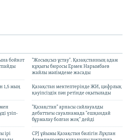
ына бойкот
"Жосықсыз ұстау". Қазақстанның адам
ртпайды
құқығы бюросы Ермек Нарымбаев
жайлы мәлімдеме жасады
 1,5 мың
Қазақстан мектептерінде ЖИ, цифрлық
қауіпсіздік пән ретінде оқытылады
 мен
"Қазақстан" арнасы сайлауалды
ді үзіп-
дебаттағы сауалнамада "ешқандай
бұрмалау болған жоқ" дейді
ы ірі
CPJ ұйымы Қазақстан билігін Лұқпан
лдады
Ахмедияровты қудалауды тоқтатуға