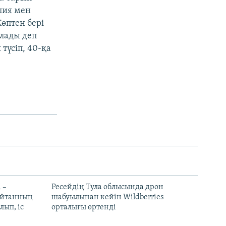
лия мен
өптен бері
алады деп
 түсіп, 40-қа
 –
Ресейдің Тула облысында дрон
шайтанның
шабуылынан кейін Wildberries
лып, іс
орталығы өртенді