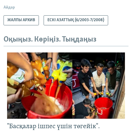
Айдар
ЖАЛПЫ АРХИВ
ЕСКІ АЗАТТЫҚ (6/2003-7/2008)
Оқыңыз. Көріңіз. Тыңдаңыз
"Басқалар ішпес үшін төгейік".