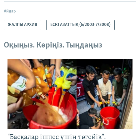
Айдар
ЖАЛПЫ АРХИВ
ЕСКІ АЗАТТЫҚ (6/2003-7/2008)
Оқыңыз. Көріңіз. Тыңдаңыз
"Басқалар ішпес үшін төгейік".