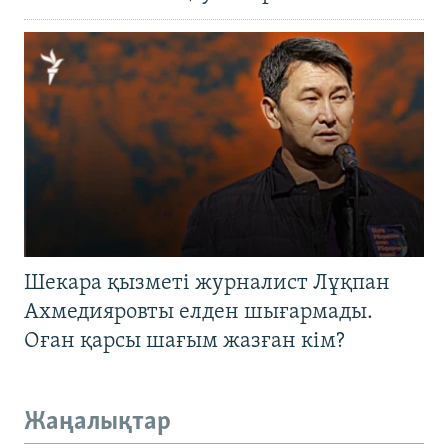
Шекара қызметі журналист Лұқпан
Ахмедияровты елден шығармады.
Оған қарсы шағым жазған кім?
Жаңалықтар