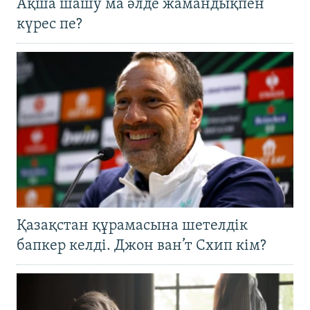
Ақша шашу ма әлде жамандықпен
күрес пе?
Қазақстан құрамасына шетелдік
бапкер келді. Джон ван’т Схип кім?