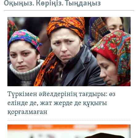
Оқыңыз. Көріңіз. Тыңдаңыз
Түркімен әйелдерінің тағдыры: өз
елінде де, жат жерде де құқығы
қорғалмаған