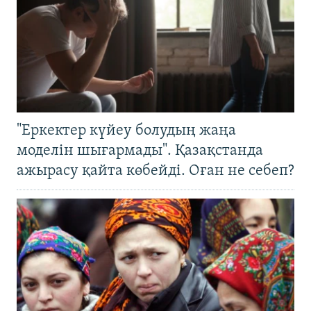
"Еркектер күйеу болудың жаңа
моделін шығармады". Қазақстанда
ажырасу қайта көбейді. Оған не себеп?