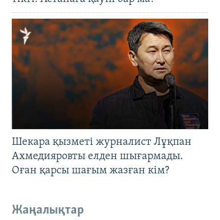
Шекара қызметі журналист Лұқпан
Ахмедияровты елден шығармады.
Оған қарсы шағым жазған кім?
Жаңалықтар