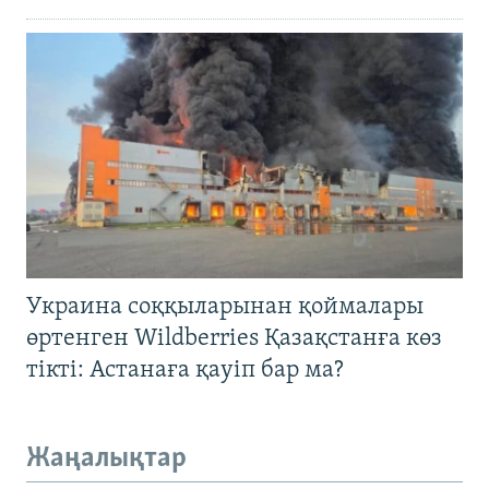
Украина соққыларынан қоймалары
өртенген Wildberries Қазақстанға көз
тікті: Астанаға қауіп бар ма?
Жаңалықтар