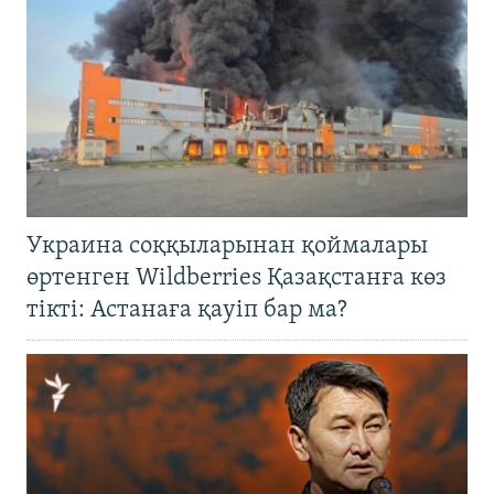
Украина соққыларынан қоймалары
өртенген Wildberries Қазақстанға көз
тікті: Астанаға қауіп бар ма?