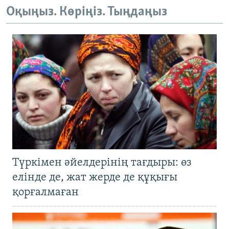
Оқыңыз. Көріңіз. Тыңдаңыз
Түркімен әйелдерінің тағдыры: өз
елінде де, жат жерде де құқығы
қорғалмаған