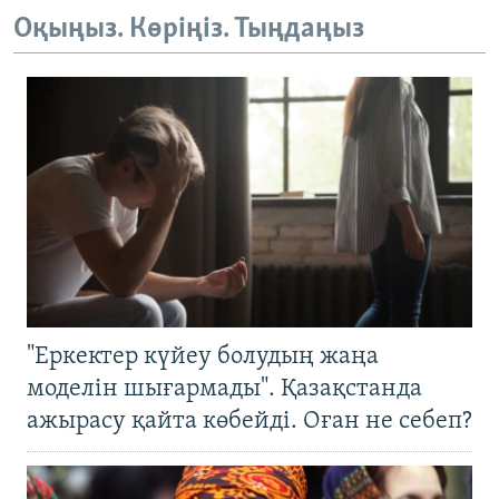
Оқыңыз. Көріңіз. Тыңдаңыз
"Еркектер күйеу болудың жаңа
моделін шығармады". Қазақстанда
ажырасу қайта көбейді. Оған не себеп?