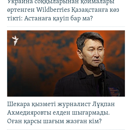
Украина соққыларынан қоймалары
өртенген Wildberries Қазақстанға көз
тікті: Астанаға қауіп бар ма?
Шекара қызметі журналист Лұқпан
Ахмедияровты елден шығармады.
Оған қарсы шағым жазған кім?