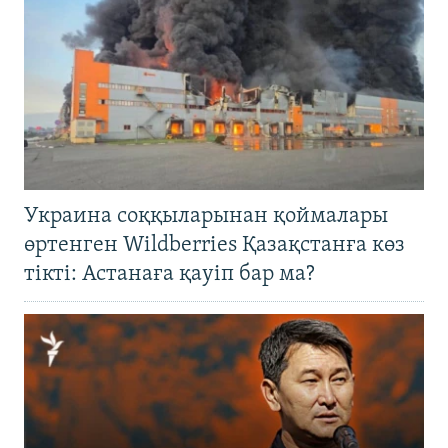
Украина соққыларынан қоймалары
өртенген Wildberries Қазақстанға көз
тікті: Астанаға қауіп бар ма?