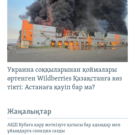
Украина соққыларынан қоймалары
өртенген Wildberries Қазақстанға көз
тікті: Астанаға қауіп бар ма?
Жаңалықтар
АҚШ Кубаға қару жеткізуге қатысы бар адамдар мен
ұйымдарға санкция салды