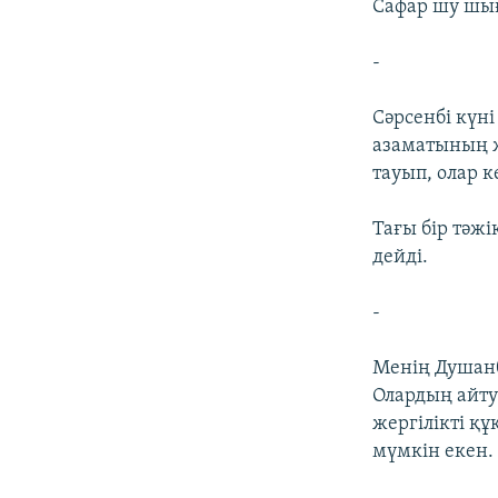
Сафар шу шығ
-
Сәрсенбі күні
азаматының 
тауып, олар к
Тағы бір тәж
дейді.
-
Менің Душанб
Олардың айту
жергілікті қ
мүмкін екен.