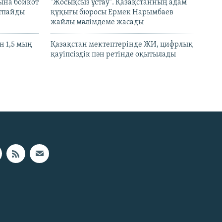
ына бойкот
"Жосықсыз ұстау". Қазақстанның адам
ртпайды
құқығы бюросы Ермек Нарымбаев
жайлы мәлімдеме жасады
 1,5 мың
Қазақстан мектептерінде ЖИ, цифрлық
қауіпсіздік пән ретінде оқытылады