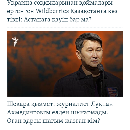
Украина соққыларынан қоймалары
өртенген Wildberries Қазақстанға көз
тікті: Астанаға қауіп бар ма?
Шекара қызметі журналист Лұқпан
Ахмедияровты елден шығармады.
Оған қарсы шағым жазған кім?