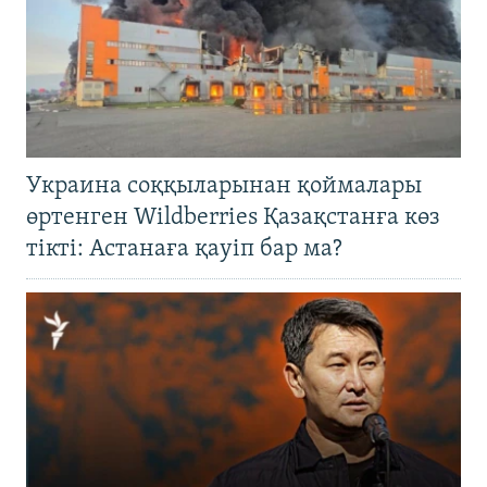
Украина соққыларынан қоймалары
өртенген Wildberries Қазақстанға көз
тікті: Астанаға қауіп бар ма?