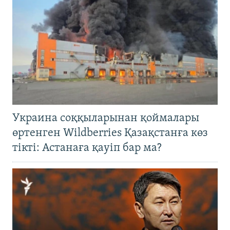
Украина соққыларынан қоймалары
өртенген Wildberries Қазақстанға көз
тікті: Астанаға қауіп бар ма?