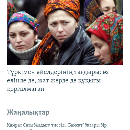
Түркімен әйелдерінің тағдыры: өз
елінде де, жат жерде де құқығы
қорғалмаған
Жаңалықтар
Қайрат Сатыбалдыға тиесілі "Байсат" базары бір