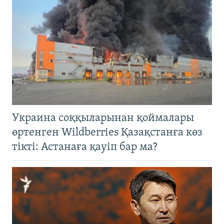
Украина соққыларынан қоймалары
өртенген Wildberries Қазақстанға көз
тікті: Астанаға қауіп бар ма?