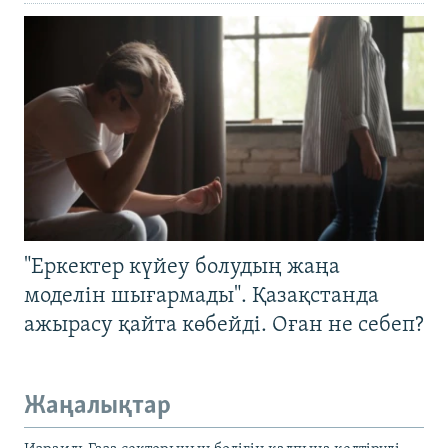
"Еркектер күйеу болудың жаңа
моделін шығармады". Қазақстанда
ажырасу қайта көбейді. Оған не себеп?
Жаңалықтар