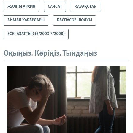
ЖАЛПЫ АРХИВ
САЯСАТ
ҚАЗАҚСТАН
АЙМАҚ ХАБАРЛАРЫ
БАСПАСӨЗ ШОЛУЫ
ЕСКІ АЗАТТЫҚ (6/2003-7/2008)
Оқыңыз. Көріңіз. Тыңдаңыз