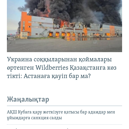
Украина соққыларынан қоймалары
өртенген Wildberries Қазақстанға көз
тікті: Астанаға қауіп бар ма?
Жаңалықтар
АҚШ Кубаға қару жеткізуге қатысы бар адамдар мен
ұйымдарға санкция салды