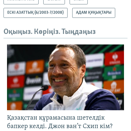
ЕСКІ АЗАТТЫҚ (6/2003-7/2008)
АДАМ ҚҰҚЫҚТАРЫ
Оқыңыз. Көріңіз. Тыңдаңыз
Қазақстан құрамасына шетелдік
бапкер келді. Джон ван’т Схип кім?