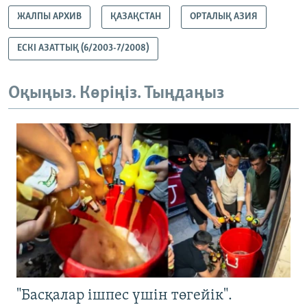
ЖАЛПЫ АРХИВ
ҚАЗАҚСТАН
ОРТАЛЫҚ АЗИЯ
ЕСКІ АЗАТТЫҚ (6/2003-7/2008)
Оқыңыз. Көріңіз. Тыңдаңыз
"Басқалар ішпес үшін төгейік".