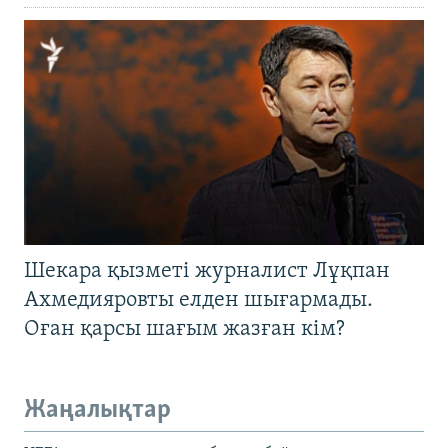
Шекара қызметі журналист Лұқпан
Ахмедияровты елден шығармады.
Оған қарсы шағым жазған кім?
Жаңалықтар