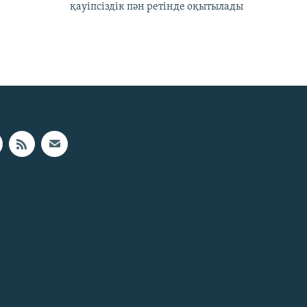
қауіпсіздік пән ретінде оқытылады