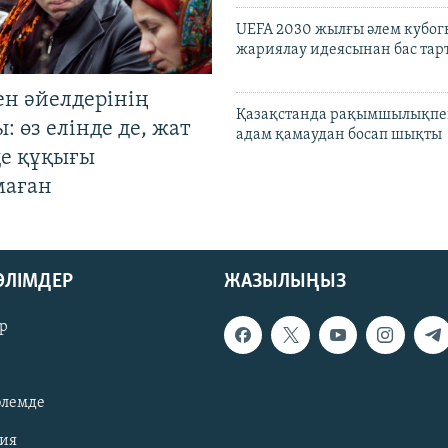
UEFA 2030 жылғы әлем кубог
жариялау идеясынан бас та
ен әйелдерінің
Қазақстанда рақымшылықпен
: өз елінде де, жат
адам қамаудан босап шықты
де құқығы
маған
БӨЛІМДЕР
ЖАЗЫЛЫҢЫЗ
р
әлемде
зия