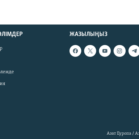
БӨЛІМДЕР
ЖАЗЫЛЫҢЫЗ
р
әлемде
зия
Азат Еуропа / 