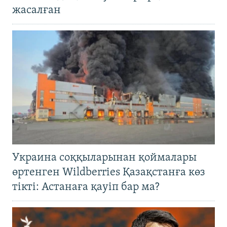
жасалған
Украина соққыларынан қоймалары
өртенген Wildberries Қазақстанға көз
тікті: Астанаға қауіп бар ма?