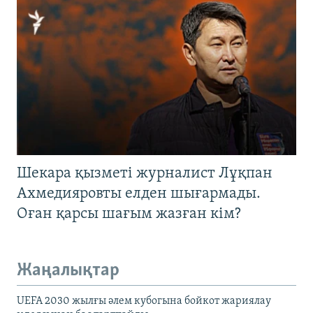
Шекара қызметі журналист Лұқпан
Ахмедияровты елден шығармады.
Оған қарсы шағым жазған кім?
Жаңалықтар
UEFA 2030 жылғы әлем кубогына бойкот жариялау