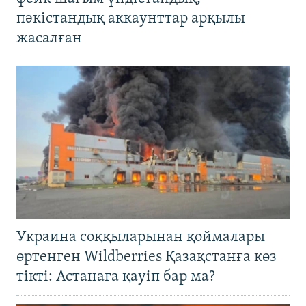
пәкістандық аккаунттар арқылы
жасалған
Украина соққыларынан қоймалары
өртенген Wildberries Қазақстанға көз
тікті: Астанаға қауіп бар ма?