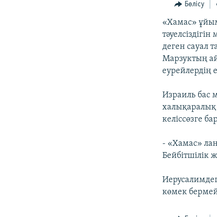
Бөлісу
«Хамас» ұйым
тәуелсіздігі
деген сауал 
Марзуктың ай
еурейлердің 
Израиль бас 
халықаралық 
келіссөзге ба
- «Хамас» лаң
Бейбітшілік ж
Иерусалимдег
көмек бермей