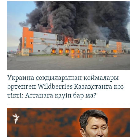
Украина соққыларынан қоймалары
өртенген Wildberries Қазақстанға көз
тікті: Астанаға қауіп бар ма?