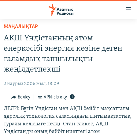
Accessibility
links
Skip
ЖАҢАЛЫҚТАР
to
ЖАҢАЛЫҚТАР
АҚШ Үндістанның атом
main
САЯСАТ
content
өнеркәсібі энергия көзіне деген
AZATTYQTV
Skip
ғаламдық тапшылықты
to
ҚАҢТАР ОҚИҒАСЫ
жеңілдетпекші
main
АДАМ ҚҰҚЫҚТАРЫ
Navigation
2 наурыз 2006 жыл, 18:09
Skip
ӘЛЕУМЕТ
to
Бөлісу
VPN-сіз оқу
ӘЛЕМ
Search
ДЕЛИ: Бүгін Үндістан мен АҚШ бейбіт мақсаттағы
АРНАЙЫ ЖОБАЛАР
ядролық технология саласындағы ынтымақтастық
туралы келісімге келді. Оған сәйкес, АҚШ
Русский
Үндістанды оның бейбіт ниеттегі атом