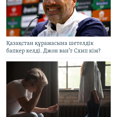
Қазақстан құрамасына шетелдік
бапкер келді. Джон ван’т Схип кім?