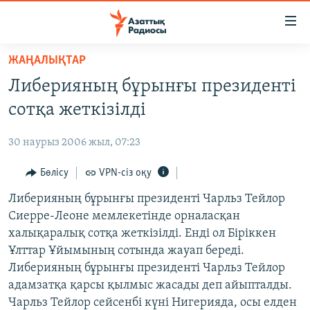
Accessibility
links
Skip
ЖАҢАЛЫҚТАР
to
ЖАҢАЛЫҚТАР
Либерияның бұрынғы президенті
main
САЯСАТ
content
сотқа жеткізілді
AZATTYQTV
Skip
to
30 наурыз 2006 жыл, 07:23
ҚАҢТАР ОҚИҒАСЫ
main
АДАМ ҚҰҚЫҚТАРЫ
Бөлісу
VPN-сіз оқу
Navigation
Skip
ӘЛЕУМЕТ
Либерияның бұрынғы президенті Чарльз Тейлор
to
Сиерре-Леоне мемлекетінде орналасқан
ӘЛЕМ
Search
халықаралық сотқа жеткізілді. Енді ол Біріккен
АРНАЙЫ ЖОБАЛАР
Ұлттар Ұйымының сотында жауап береді.
Либерияның бұрынғы президенті Чарльз Тейлор
Русский
адамзатқа қарсы қылмыс жасады деп айыпталды.
Чарльз Тейлор сейсенбі күні Нигерияда, осы елден