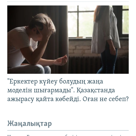
"Еркектер күйеу болудың жаңа
моделін шығармады". Қазақстанда
ажырасу қайта көбейді. Оған не себеп?
Жаңалықтар