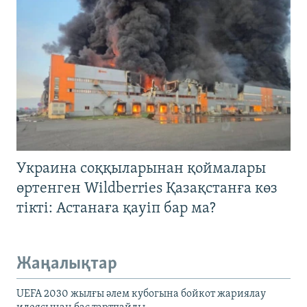
Украина соққыларынан қоймалары
өртенген Wildberries Қазақстанға көз
тікті: Астанаға қауіп бар ма?
Жаңалықтар
UEFA 2030 жылғы әлем кубогына бойкот жариялау