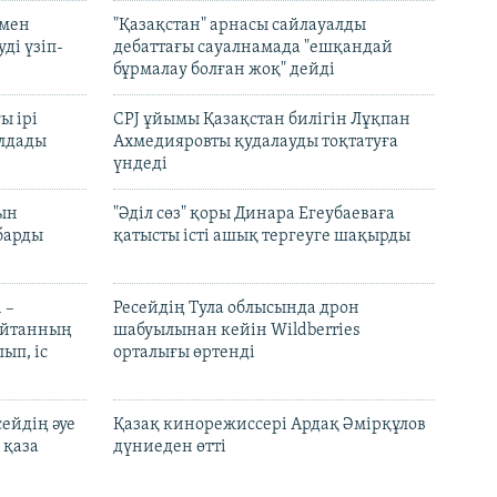
 мен
"Қазақстан" арнасы сайлауалды
ді үзіп-
дебаттағы сауалнамада "ешқандай
бұрмалау болған жоқ" дейді
ы ірі
CPJ ұйымы Қазақстан билігін Лұқпан
лдады
Ахмедияровты қудалауды тоқтатуға
үндеді
рын
"Әділ сөз" қоры Динара Егеубаеваға
барды
қатысты істі ашық тергеуге шақырды
 –
Ресейдің Тула облысында дрон
шайтанның
шабуылынан кейін Wildberries
ып, іс
орталығы өртенді
ейдің әуе
Қазақ кинорежиссері Ардақ Әмірқұлов
 қаза
дүниеден өтті